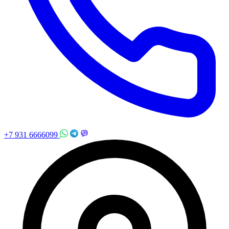
+7 931 6666099