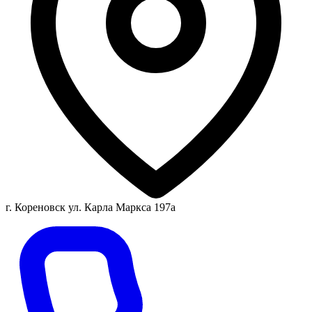
г. Кореновск ул. Карла Маркса 197а