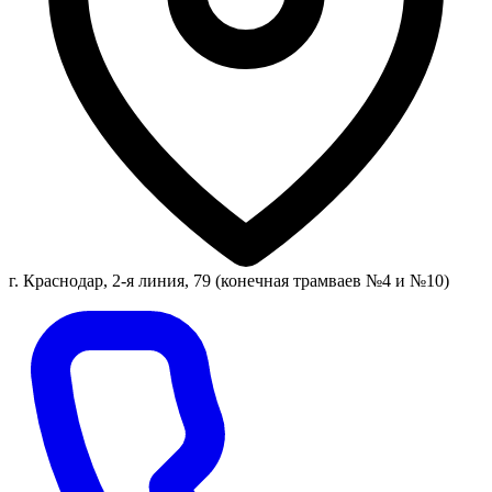
г. Краснодар, 2-я линия, 79 (конечная трамваев №4 и №10)