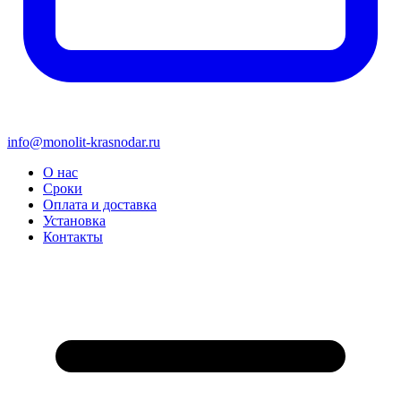
info@monolit-krasnodar.ru
О нас
Сроки
Оплата и доставка
Установка
Контакты