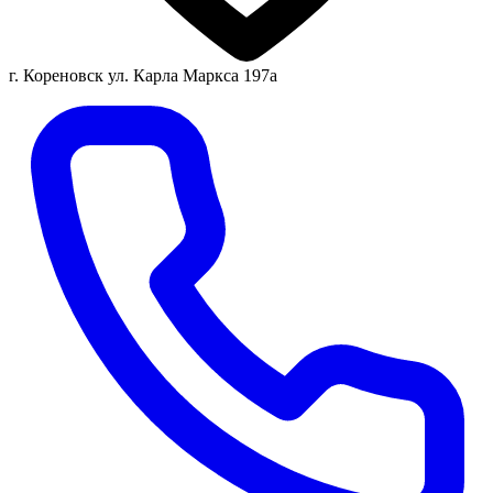
г. Кореновск ул. Карла Маркса 197а