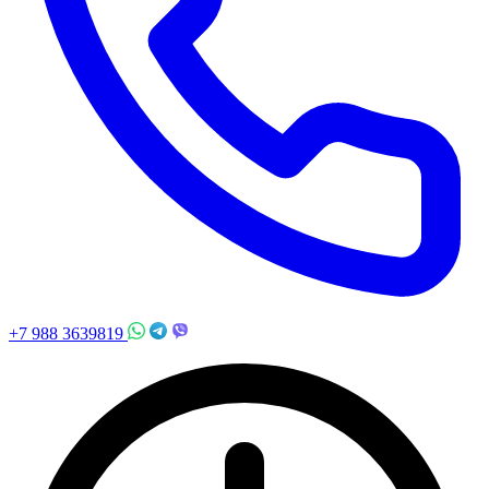
+7 988 3639819