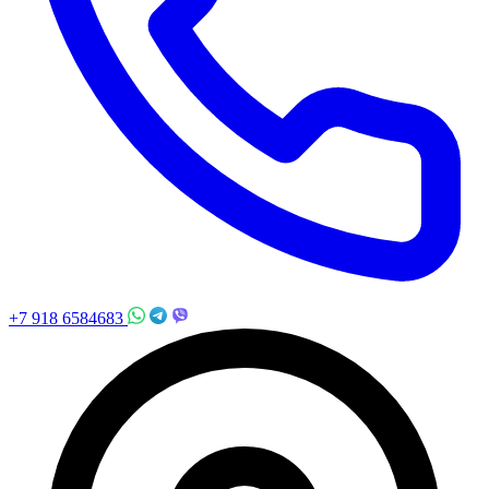
+7 918 6584683