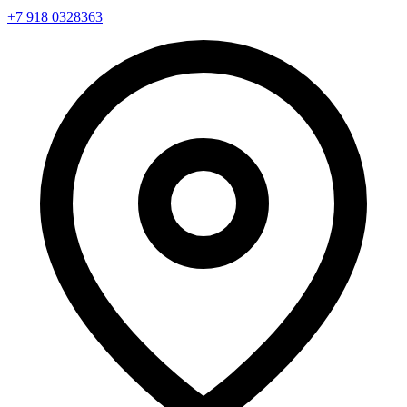
+7 918 0328363