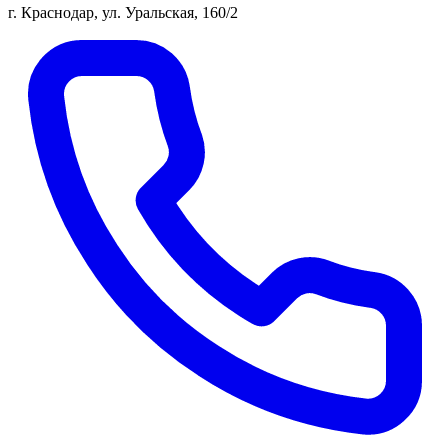
г. Краснодар, ул. Уральская, 160/2