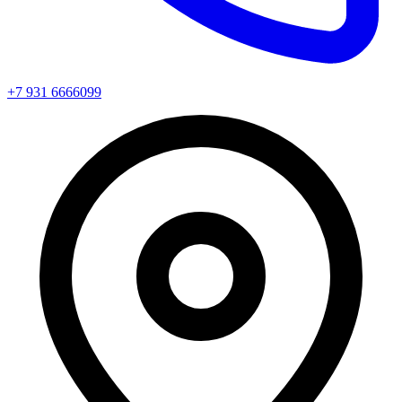
+7 931 6666099