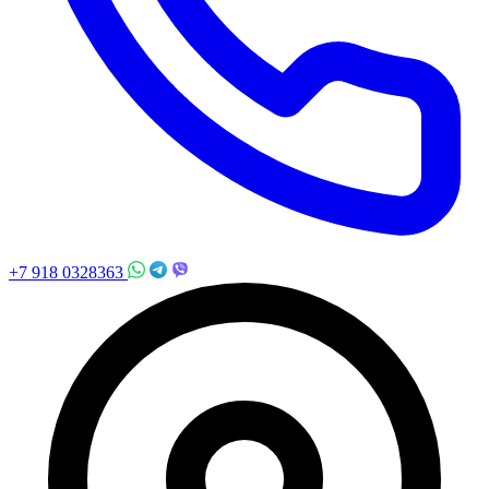
+7 918 0328363