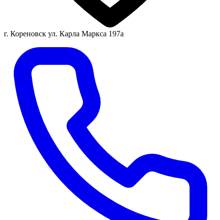
г. Кореновск ул. Карла Маркса 197а