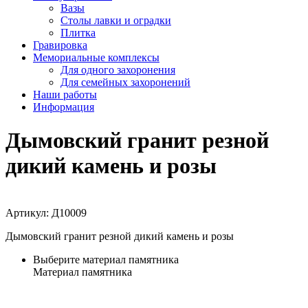
Вазы
Столы лавки и оградки
Плитка
Гравировка
Мемориальные комплексы
Для одного захоронения
Для семейных захоронений
Наши работы
Информация
Дымовский гранит резной
дикий камень и розы
Артикул:
Д10009
Дымовский гранит резной дикий камень и розы
Выберите материал памятника
Материал памятника