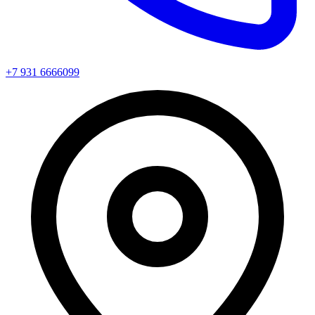
+7 931 6666099