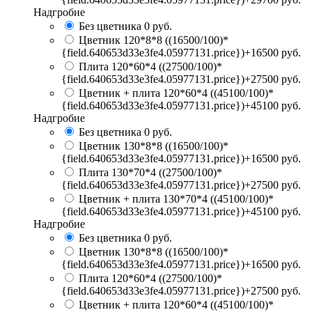
Надгробие
Без цветника
0 руб.
Цветник 120*8*8
((16500/100)*
{field.640653d33e3fe4.05977131.price})+16500 руб.
Плита 120*60*4
((27500/100)*
{field.640653d33e3fe4.05977131.price})+27500 руб.
Цветник + плита 120*60*4
((45100/100)*
{field.640653d33e3fe4.05977131.price})+45100 руб.
Надгробие
Без цветника
0 руб.
Цветник 130*8*8
((16500/100)*
{field.640653d33e3fe4.05977131.price})+16500 руб.
Плита 130*70*4
((27500/100)*
{field.640653d33e3fe4.05977131.price})+27500 руб.
Цветник + плита 130*70*4
((45100/100)*
{field.640653d33e3fe4.05977131.price})+45100 руб.
Надгробие
Без цветника
0 руб.
Цветник 130*8*8
((16500/100)*
{field.640653d33e3fe4.05977131.price})+16500 руб.
Плита 120*60*4
((27500/100)*
{field.640653d33e3fe4.05977131.price})+27500 руб.
Цветник + плита 120*60*4
((45100/100)*