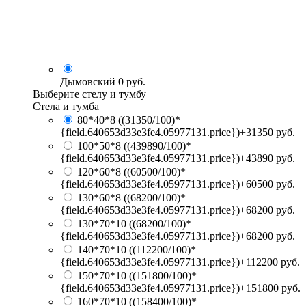
Дымовский
0 руб.
Выберите стелу и тумбу
Стела и тумба
80*40*8
((31350/100)*
{field.640653d33e3fe4.05977131.price})+31350 руб.
100*50*8
((439890/100)*
{field.640653d33e3fe4.05977131.price})+43890 руб.
120*60*8
((60500/100)*
{field.640653d33e3fe4.05977131.price})+60500 руб.
130*60*8
((68200/100)*
{field.640653d33e3fe4.05977131.price})+68200 руб.
130*70*10
((68200/100)*
{field.640653d33e3fe4.05977131.price})+68200 руб.
140*70*10
((112200/100)*
{field.640653d33e3fe4.05977131.price})+112200 руб.
150*70*10
((151800/100)*
{field.640653d33e3fe4.05977131.price})+151800 руб.
160*70*10
((158400/100)*