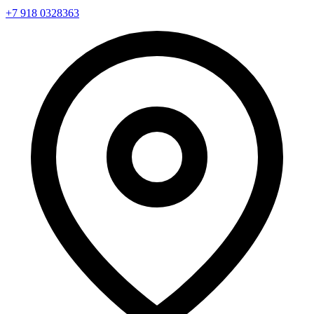
+7 918 0328363