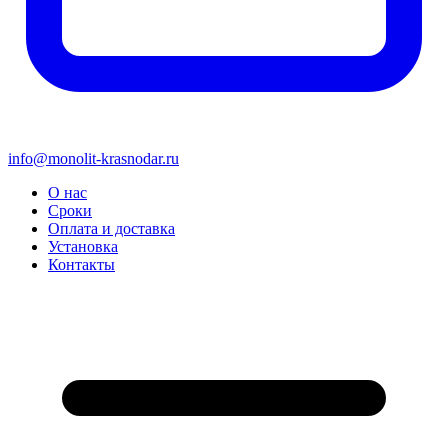
info@monolit-krasnodar.ru
О нас
Сроки
Оплата и доставка
Установка
Контакты