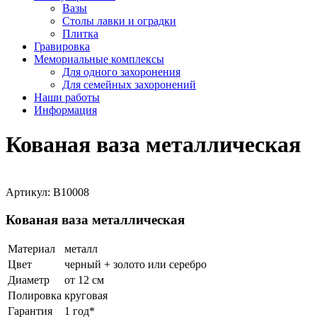
Вазы
Столы лавки и оградки
Плитка
Гравировка
Мемориальные комплексы
Для одного захоронения
Для семейных захоронений
Наши работы
Информация
Кованая ваза металлическая
Артикул:
В10008
Кованая ваза металлическая
Материал
металл
Цвет
черный + золото или серебро
Диаметр
от 12 см
Полировка
круговая
Гарантия
1 год*