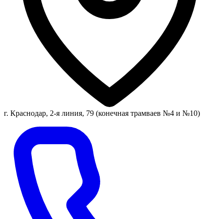
г. Краснодар, 2-я линия, 79 (конечная трамваев №4 и №10)