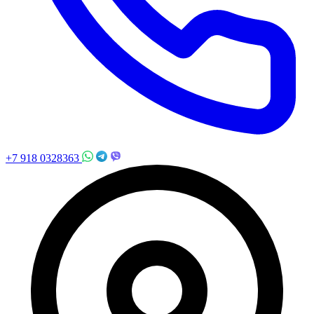
+7 918 0328363