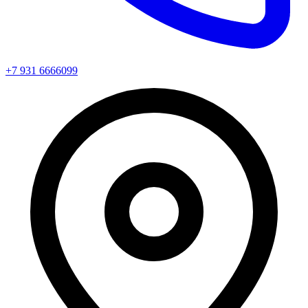
+7 931 6666099