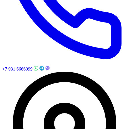
+7 931 6666099