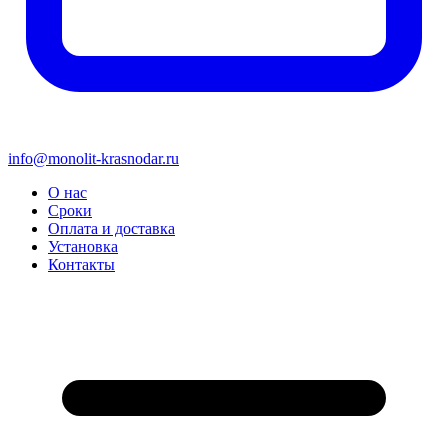
info@monolit-krasnodar.ru
О нас
Сроки
Оплата и доставка
Установка
Контакты