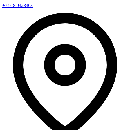
+7 918 0328363