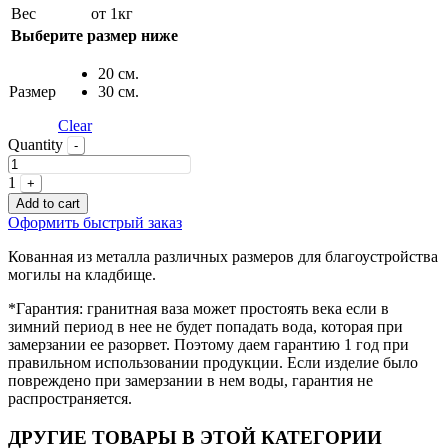
Вес
от 1кг
Выберите размер ниже
20 см.
Размер
30 см.
Clear
Quantity
-
1
+
Add to cart
Оформить быстрый заказ
Кованная из металла различных размеров для благоустройства
могилы на кладбище.
*Гарантия: гранитная ваза может простоять века если в
зимний период в нее не будет попадать вода, которая при
замерзании ее разорвет. Поэтому даем гарантию 1 год при
правильном использовании продукции. Если изделие было
повреждено при замерзании в нем воды, гарантия не
распространяется.
ДРУГИЕ ТОВАРЫ В ЭТОЙ КАТЕГОРИИ