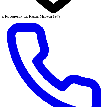
г. Кореновск ул. Карла Маркса 197а