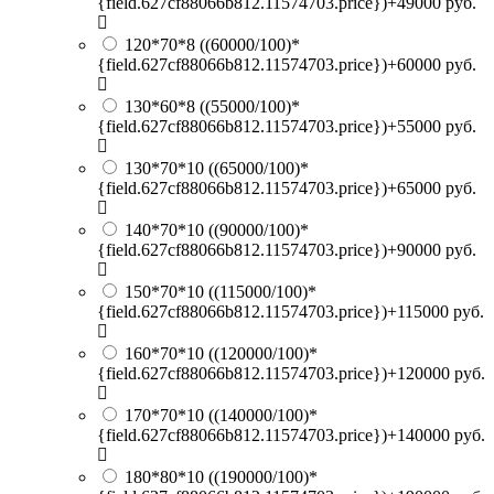
{field.627cf88066b812.11574703.price})+49000 руб.
120*70*8
((60000/100)*
{field.627cf88066b812.11574703.price})+60000 руб.
130*60*8
((55000/100)*
{field.627cf88066b812.11574703.price})+55000 руб.
130*70*10
((65000/100)*
{field.627cf88066b812.11574703.price})+65000 руб.
140*70*10
((90000/100)*
{field.627cf88066b812.11574703.price})+90000 руб.
150*70*10
((115000/100)*
{field.627cf88066b812.11574703.price})+115000 руб.
160*70*10
((120000/100)*
{field.627cf88066b812.11574703.price})+120000 руб.
170*70*10
((140000/100)*
{field.627cf88066b812.11574703.price})+140000 руб.
180*80*10
((190000/100)*