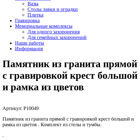
Вазы
Столы лавки и оградки
Плитка
Гравировка
Мемориальные комплексы
Для одного захоронения
Для семейных захоронений
Наши работы
Информация
Памятник из гранита прямой
с гравировкой крест большой
и рамка из цветов
Артикул:
P10049
Памятник из гранита прямой с гравировкой крест большой и
рамка из цветов . Комплект из стелы и тумбы.
.