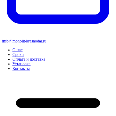
info@monolit-krasnodar.ru
О нас
Сроки
Оплата и доставка
Установка
Контакты