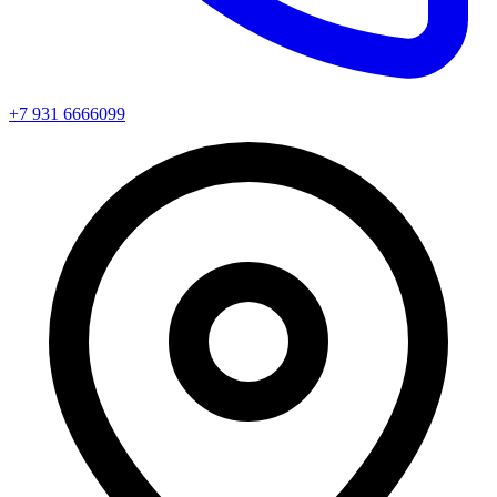
+7 931 6666099