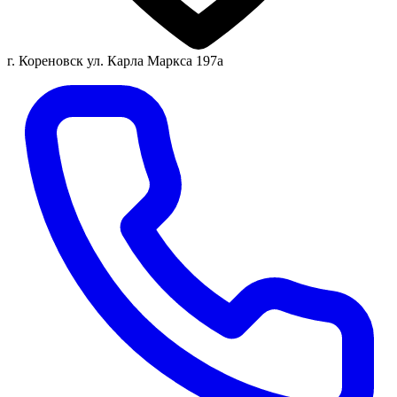
г. Кореновск ул. Карла Маркса 197а