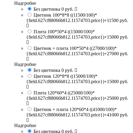
Надгробие
Без цветника
0 руб.
Цветник 100*8*8
((11500/100)*
{field.627cf88066b812.11574703.price})+11500 руб.
Плита 100*50*4
((15000/100)*
{field.627cf88066b812.11574703.price})+15000 руб.
Цветник + плита 100*50*4
((27000/100)*
{field.627cf88066b812.11574703.price})+27000 руб.
Надгробие
Без цветника
0 руб.
Цветник 120*8*8
((15000/100)*
{field.627cf88066b812.11574703.price})+15000 руб.
Плита 120*60*4
((25000/100)*
{field.627cf88066b812.11574703.price})+25000 руб.
Цветник + плита 120*60*4
((41000/100)*
{field.627cf88066b812.11574703.price})+41000 руб.
Надгробие
Без цветника
0 руб.