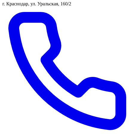
г. Краснодар, ул. Уральская, 160/2