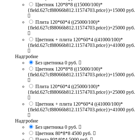
Цветник 120*8*8
((15000/100)*
{field.627cf88066b812.11574703.price})+15000 руб.
Плита 120*60*4
((25000/100)*
{field.627cf88066b812.11574703.price})+25000 руб.
Цветник + плита 120*60*4
((41000/100)*
{field.627cf88066b812.11574703.price})+41000 руб.
Надгробие
Без цветника
0 руб.
Цветник 120*8*8
((15000/100)*
{field.627cf88066b812.11574703.price})+15000 руб.
Плита 120*60*4
((25000/100)*
{field.627cf88066b812.11574703.price})+25000 руб.
Цветник + плита 120*60*4
((41000/100)*
{field.627cf88066b812.11574703.price})+41000 руб.
Надгробие
Без цветника
0 руб.
Цветник 80*8*8
4500 руб.
Плита 80*40*4
5000 руб.