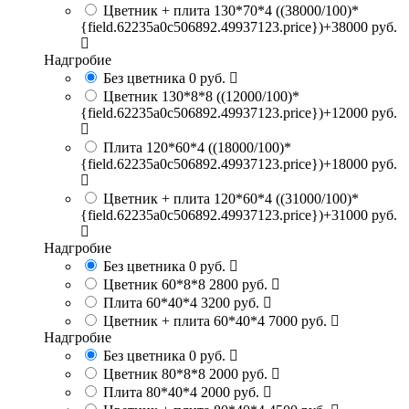
Цветник + плита 130*70*4
((38000/100)*
{field.62235a0c506892.49937123.price})+38000 руб.
Надгробие
Без цветника
0 руб.
Цветник 130*8*8
((12000/100)*
{field.62235a0c506892.49937123.price})+12000 руб.
Плита 120*60*4
((18000/100)*
{field.62235a0c506892.49937123.price})+18000 руб.
Цветник + плита 120*60*4
((31000/100)*
{field.62235a0c506892.49937123.price})+31000 руб.
Надгробие
Без цветника
0 руб.
Цветник 60*8*8
2800 руб.
Плита 60*40*4
3200 руб.
Цветник + плита 60*40*4
7000 руб.
Надгробие
Без цветника
0 руб.
Цветник 80*8*8
2000 руб.
Плита 80*40*4
2000 руб.