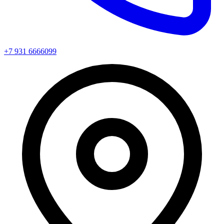
+7 931 6666099