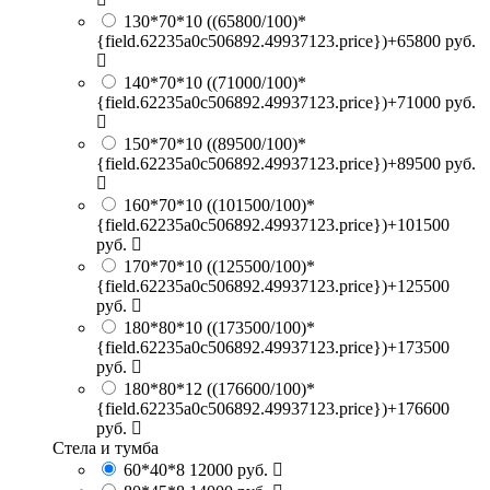
130*70*10
((65800/100)*
{field.62235a0c506892.49937123.price})+65800 руб.
140*70*10
((71000/100)*
{field.62235a0c506892.49937123.price})+71000 руб.
150*70*10
((89500/100)*
{field.62235a0c506892.49937123.price})+89500 руб.
160*70*10
((101500/100)*
{field.62235a0c506892.49937123.price})+101500
руб.
170*70*10
((125500/100)*
{field.62235a0c506892.49937123.price})+125500
руб.
180*80*10
((173500/100)*
{field.62235a0c506892.49937123.price})+173500
руб.
180*80*12
((176600/100)*
{field.62235a0c506892.49937123.price})+176600
руб.
Стела и тумба
60*40*8
12000 руб.