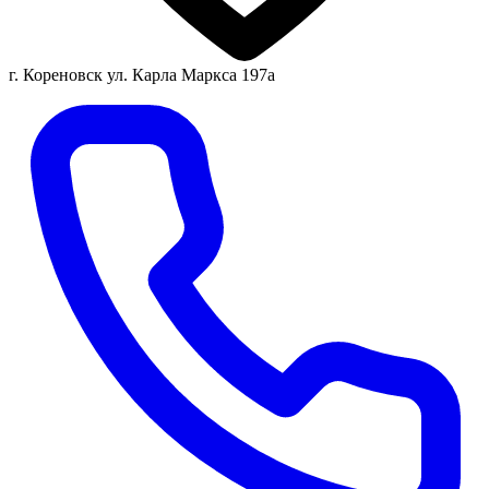
г. Кореновск ул. Карла Маркса 197а