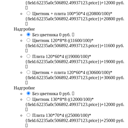
{field.62235a0c506892.49937123.price})+12000 руб.
Цветник + плита 100*50*4
((20800/100)*
{field.62235a0c506892.49937123.price})+20800 руб.
Надгробие
Без цветника
0 руб.
Цветник 120*8*8
((11600/100)*
{field.62235a0c506892.49937123.price})+11600 руб.
Плита 120*60*4
((19000/100)*
{field.62235a0c506892.49937123.price})+19000 руб.
Цветник + плита 120*60*4
((30600/100)*
{field.62235a0c506892.49937123.price})+30600 руб.
Надгробие
Без цветника
0 руб.
Цветник 130*8*8
((12000/100)*
{field.62235a0c506892.49937123.price})+12000 руб.
Плита 130*70*4
((25000/100)*
{field.62235a0c506892.49937123.price})+25000 руб.