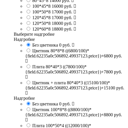
80*45*8
14000 руб.
100*45*8
16000 руб.
100*50*8
17000 руб.
120*45*8
17000 руб.
120*50*8
18000 руб.
120*60*8
18800 руб.
Выберите надгробие
Надгробие
Без цветника
0 руб.
Цветник 80*8*8
((6800/100)*
{field.62235a0c506892.49937123.price})+6800 руб.
Плита 80*40*3
((7800/100)*
{field.62235a0c506892.49937123.price})+7800 руб.
Цветник + плита 80*40*3
((15100/100)*
{field.62235a0c506892.49937123.price})+15100 руб.
Надгробие
Без цветника
0 руб.
Цветник 100*8*8
((8800/100)*
{field.62235a0c506892.49937123.price})+8800 руб.
Плита 100*50*4
((12000/100)*