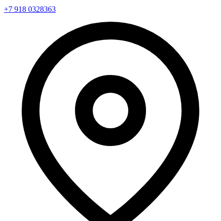
+7 918 0328363