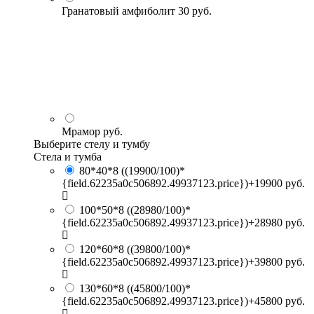
Гранатовый амфиболит
30 руб.
Мрамор
руб.
Выберите стелу и тумбу
Стела и тумба
80*40*8
((19900/100)*
{field.62235a0c506892.49937123.price})+19900 руб.
100*50*8
((28980/100)*
{field.62235a0c506892.49937123.price})+28980 руб.
120*60*8
((39800/100)*
{field.62235a0c506892.49937123.price})+39800 руб.
130*60*8
((45800/100)*
{field.62235a0c506892.49937123.price})+45800 руб.