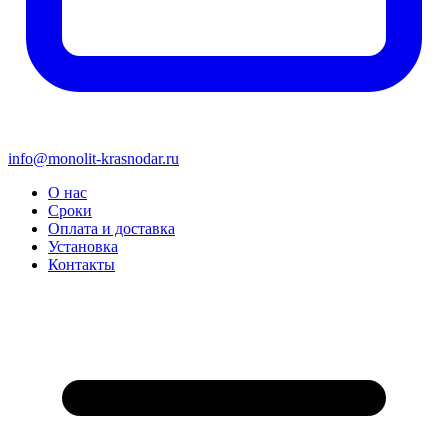
info@monolit-krasnodar.ru
О нас
Сроки
Оплата и доставка
Установка
Контакты