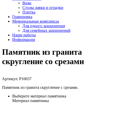
Вазы
Столы лавки и оградки
Плитка
Гравировка
Мемориальные комплексы
Для одного захоронения
Для семейных захоронений
Наши работы
Информация
Памятник из гранита
скругление со срезами
Артикул:
P10037
Памятник из гранита скругление с срезами.
Выберите материал памятника
Материал памятника