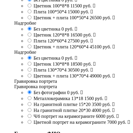
Цветник 100*8*8
11500 руб.
Плита 100*50*4
15000 руб.
Цветник + плита 100*50*4
26500 руб.
Надгробие
Без цветника
0 руб.
Цветник 120*8*8
16500 руб.
Плита 120*60*4
27500 руб.
Цветник + плита 120*60*4
45100 руб.
Надгробие
Без цветника
0 руб.
Цветник 130*8*8
18500 руб.
Плита 130*70*4
30500 руб.
Цветник + плита 130*70*4
49000 руб.
Гравировка портрета
Гравировка портрета
Без фотографии
0 руб.
Металлокерамика 13*18
1500 руб.
На гранитной плитке 15*20
3500 руб.
На гранитной плитке 20*30
4000 руб.
Ч/б портрет на керамограните
6000 руб.
Цветной портрет на керамограните
7000 руб.