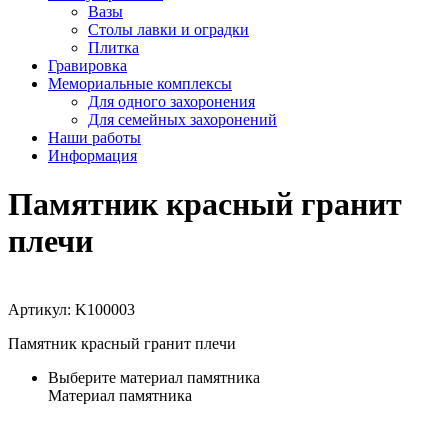
Вазы
Столы лавки и оградки
Плитка
Гравировка
Мемориальные комплексы
Для одного захоронения
Для семейных захоронений
Наши работы
Информация
Памятник красный гранит
плечи
Артикул:
K100003
Памятник красный гранит плечи
Выберите материал памятника
Материал памятника