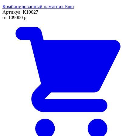
Комбинированный памятник Блю
Артикул: К10027
от
109000
р.