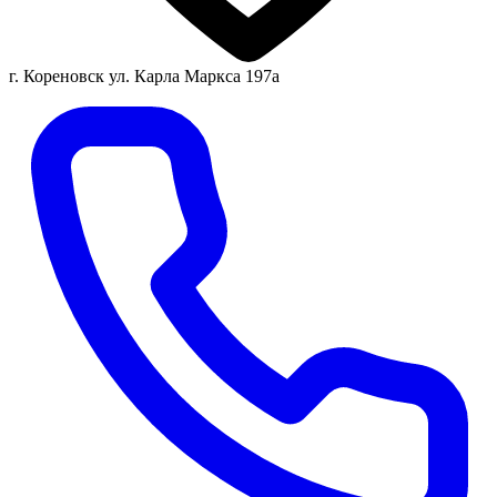
г. Кореновск ул. Карла Маркса 197а