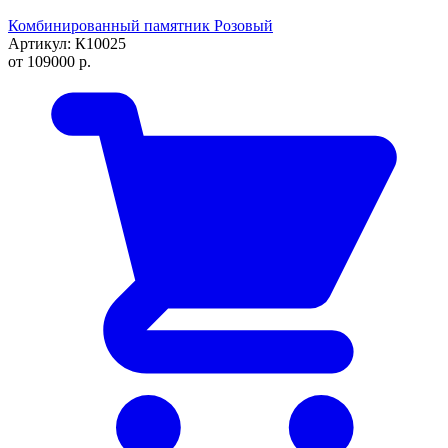
Комбинированный памятник Розовый
Артикул: К10025
от
109000
р.