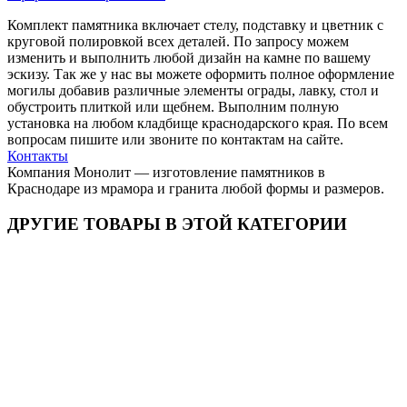
Комплект памятника включает стелу, подставку и цветник с
круговой полировкой всех деталей. По запросу можем
изменить и выполнить любой дизайн на камне по вашему
эскизу. Так же у нас вы можете оформить полное оформление
могилы добавив различные элементы ограды, лавку, стол и
обустроить плиткой или щебнем. Выполним полную
установка на любом кладбище краснодарского края. По всем
вопросам пишите или звоните по контактам на сайте.
Контакты
Компания Монолит — изготовление памятников в
Краснодаре из мрамора и гранита любой формы и размеров.
ДРУГИЕ ТОВАРЫ В ЭТОЙ КАТЕГОРИИ