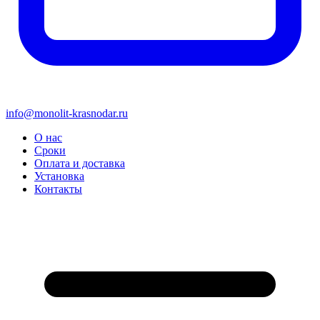
info@monolit-krasnodar.ru
О нас
Сроки
Оплата и доставка
Установка
Контакты