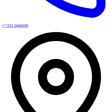
+7 931 6666099