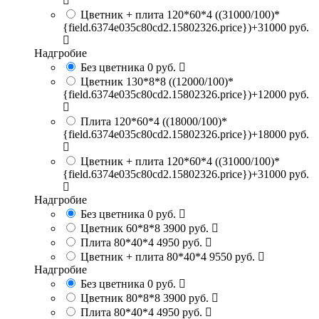
Цветник + плита 120*60*4
((31000/100)*
{field.6374e035c80cd2.15802326.price})+31000 руб.
Надгробие
Без цветника
0 руб.
Цветник 130*8*8
((12000/100)*
{field.6374e035c80cd2.15802326.price})+12000 руб.
Плита 120*60*4
((18000/100)*
{field.6374e035c80cd2.15802326.price})+18000 руб.
Цветник + плита 120*60*4
((31000/100)*
{field.6374e035c80cd2.15802326.price})+31000 руб.
Надгробие
Без цветника
0 руб.
Цветник 60*8*8
3900 руб.
Плита 80*40*4
4950 руб.
Цветник + плита 80*40*4
9550 руб.
Надгробие
Без цветника
0 руб.
Цветник 80*8*8
3900 руб.
Плита 80*40*4
4950 руб.