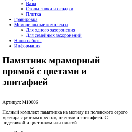
Вазы
Столы лавки и оградки
Плитка
Гравировка
Мемориальные комплексы
Для одного захоронения
Для семейных захоронений
Наши работы
Информация
Памятник мраморный
прямой с цветами и
эпитафией
Артикул:
М10006
Полный комплект памятника на могилу из полевского серого
мрамора с резным крестом, цветами и эпитафией. С
подставкой и цветником или плитой.