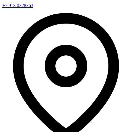
+7 918 0328363