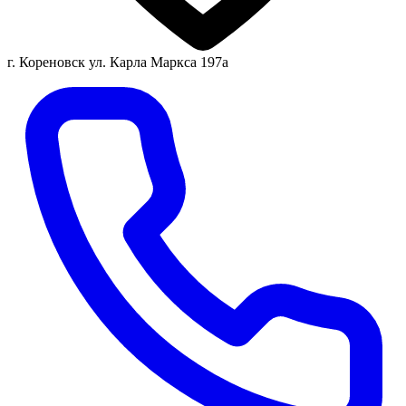
г. Кореновск ул. Карла Маркса 197а