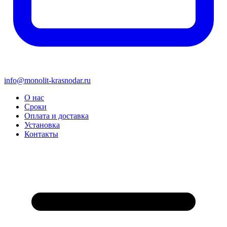
info@monolit-krasnodar.ru
О нас
Сроки
Оплата и доставка
Установка
Контакты