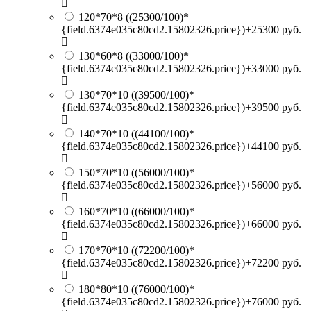
120*70*8
((25300/100)*
{field.6374e035c80cd2.15802326.price})+25300 руб.
130*60*8
((33000/100)*
{field.6374e035c80cd2.15802326.price})+33000 руб.
130*70*10
((39500/100)*
{field.6374e035c80cd2.15802326.price})+39500 руб.
140*70*10
((44100/100)*
{field.6374e035c80cd2.15802326.price})+44100 руб.
150*70*10
((56000/100)*
{field.6374e035c80cd2.15802326.price})+56000 руб.
160*70*10
((66000/100)*
{field.6374e035c80cd2.15802326.price})+66000 руб.
170*70*10
((72200/100)*
{field.6374e035c80cd2.15802326.price})+72200 руб.
180*80*10
((76000/100)*
{field.6374e035c80cd2.15802326.price})+76000 руб.