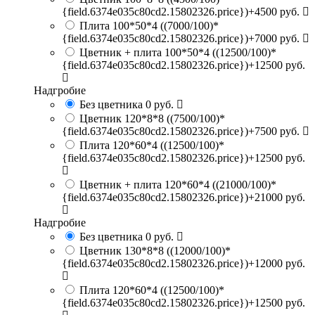
{field.6374e035c80cd2.15802326.price})+4500 руб.
Плита 100*50*4
((7000/100)*
{field.6374e035c80cd2.15802326.price})+7000 руб.
Цветник + плита 100*50*4
((12500/100)*
{field.6374e035c80cd2.15802326.price})+12500 руб.
Надгробие
Без цветника
0 руб.
Цветник 120*8*8
((7500/100)*
{field.6374e035c80cd2.15802326.price})+7500 руб.
Плита 120*60*4
((12500/100)*
{field.6374e035c80cd2.15802326.price})+12500 руб.
Цветник + плита 120*60*4
((21000/100)*
{field.6374e035c80cd2.15802326.price})+21000 руб.
Надгробие
Без цветника
0 руб.
Цветник 130*8*8
((12000/100)*
{field.6374e035c80cd2.15802326.price})+12000 руб.
Плита 120*60*4
((12500/100)*
{field.6374e035c80cd2.15802326.price})+12500 руб.