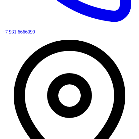
+7 931 6666099