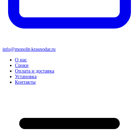
info@monolit-krasnodar.ru
О нас
Сроки
Оплата и доставка
Установка
Контакты