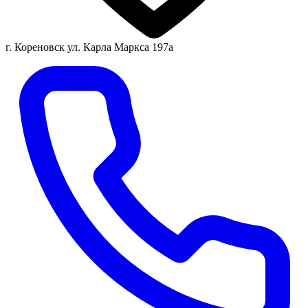
г. Кореновск ул. Карла Маркса 197а