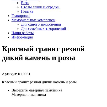
Вазы
Столы лавки и оградки
Плитка
Гравировка
Мемориальные комплексы
Для одного захоронения
Для семейных захоронений
Наши работы
Информация
Красный гранит резной
дикий камень и розы
Артикул:
K10031
Красный гранит резной дикий камень и розы
Выберите материал памятника
Материал памятника