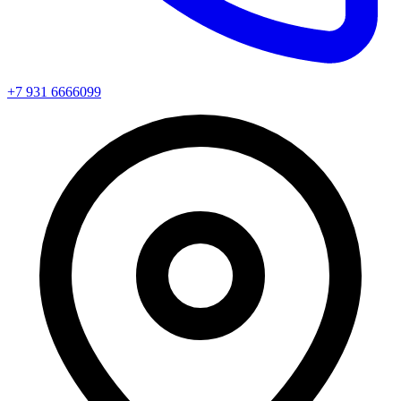
+7 931 6666099