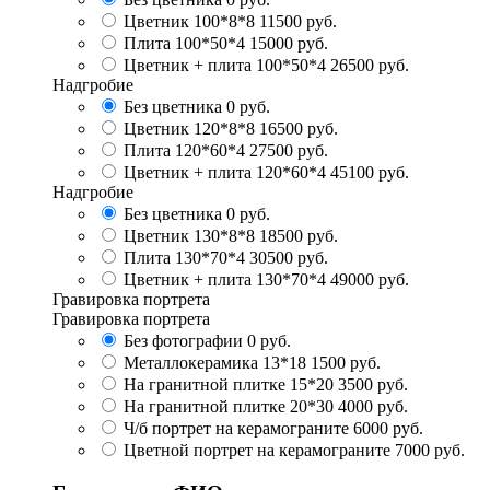
Цветник 100*8*8
11500 руб.
Плита 100*50*4
15000 руб.
Цветник + плита 100*50*4
26500 руб.
Надгробие
Без цветника
0 руб.
Цветник 120*8*8
16500 руб.
Плита 120*60*4
27500 руб.
Цветник + плита 120*60*4
45100 руб.
Надгробие
Без цветника
0 руб.
Цветник 130*8*8
18500 руб.
Плита 130*70*4
30500 руб.
Цветник + плита 130*70*4
49000 руб.
Гравировка портрета
Гравировка портрета
Без фотографии
0 руб.
Металлокерамика 13*18
1500 руб.
На гранитной плитке 15*20
3500 руб.
На гранитной плитке 20*30
4000 руб.
Ч/б портрет на керамограните
6000 руб.
Цветной портрет на керамограните
7000 руб.