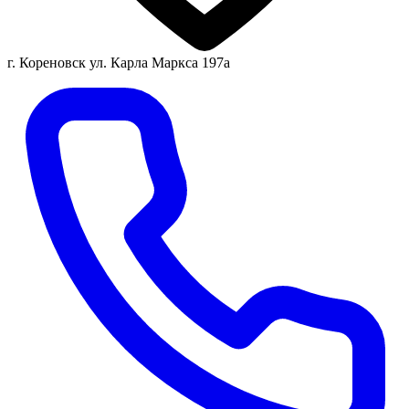
г. Кореновск ул. Карла Маркса 197а