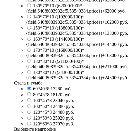
130*70*10
((62000/100)*
{field.640f8083932cf5.53540384.price})+62000 руб.
140*70*10
((102000/100)*
{field.640f8083932cf5.53540384.price})+102000 руб.
150*70*10
((138000/100)*
{field.640f8083932cf5.53540384.price})+138000 руб.
160*70*10
((144000/100)*
{field.640f8083932cf5.53540384.price})+144000 руб.
170*70*10
((168000/100)*
{field.640f8083932cf5.53540384.price})+168000 руб.
180*80*10
((211000/100)*
{field.640f8083932cf5.53540384.price})+211000 руб.
180*80*12
((243000/100)*
{field.640f8083932cf5.53540384.price})+243000 руб.
Стела и тумба
60*40*8
17280 руб.
80*45*8
18120 руб.
100*45*8
23040 руб.
100*50*8
24480 руб.
120*45*8
24480 руб.
120*50*8
25920 руб.
120*60*8
27070 руб.
Выберите надгробие