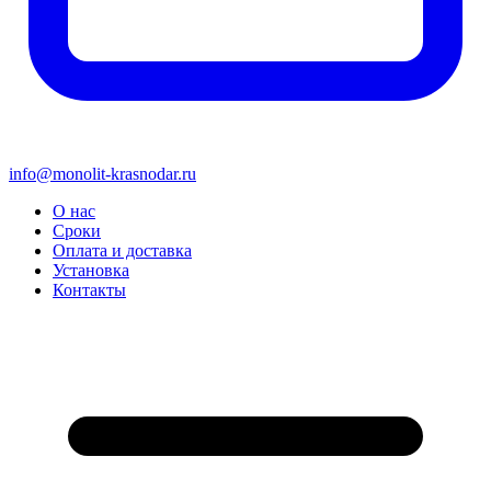
info@monolit-krasnodar.ru
О нас
Сроки
Оплата и доставка
Установка
Контакты