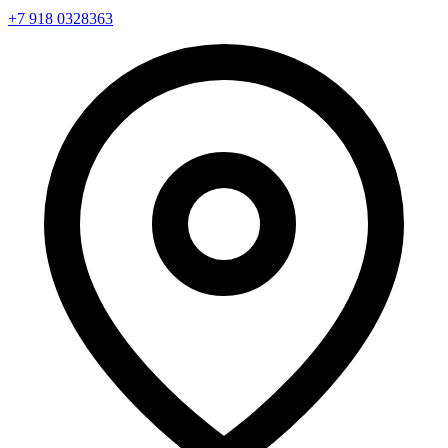
+7 918 0328363