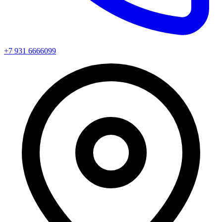
+7 931 6666099