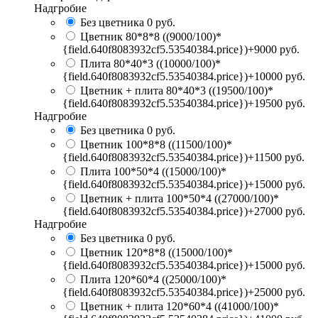
Надгробие
Без цветника
0 руб.
Цветник 80*8*8
((9000/100)*
{field.640f8083932cf5.53540384.price})+9000 руб.
Плита 80*40*3
((10000/100)*
{field.640f8083932cf5.53540384.price})+10000 руб.
Цветник + плита 80*40*3
((19500/100)*
{field.640f8083932cf5.53540384.price})+19500 руб.
Надгробие
Без цветника
0 руб.
Цветник 100*8*8
((11500/100)*
{field.640f8083932cf5.53540384.price})+11500 руб.
Плита 100*50*4
((15000/100)*
{field.640f8083932cf5.53540384.price})+15000 руб.
Цветник + плита 100*50*4
((27000/100)*
{field.640f8083932cf5.53540384.price})+27000 руб.
Надгробие
Без цветника
0 руб.
Цветник 120*8*8
((15000/100)*
{field.640f8083932cf5.53540384.price})+15000 руб.
Плита 120*60*4
((25000/100)*
{field.640f8083932cf5.53540384.price})+25000 руб.
Цветник + плита 120*60*4
((41000/100)*