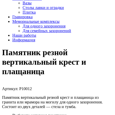
Вазы
Столы лавки и оградки
Плитка
Гравировка
Мемориальные комплексы
Для одного захоронения
Для семейных захоронений
Наши работы
Информация
Памятник резной
вертикальный крест и
плащаница
Артикул:
P10012
Памятник вертикальный резной крест и плащаница из
гранита или мрамора на могилу для одного захоронения.
Состоит из двух деталей — стела и тумба.