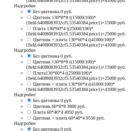
{field.640f8083932cf5.53540384.price})+41000 руб.
Надгробие
Без цветника
0 руб.
Цветник 130*8*8
((15000/100)*
{field.640f8083932cf5.53540384.price})+15000 руб.
Плита 130*60*4
((25000/100)*
{field.640f8083932cf5.53540384.price})+25000 руб.
Цветник + плита 130*60*4
((41000/100)*
{field.640f8083932cf5.53540384.price})+41000 руб.
Надгробие
Без цветника
0 руб.
Цветник 130*8*8
((15000/100)*
{field.640f8083932cf5.53540384.price})+15000 руб.
Плита130*60*4
((25000/100)*
{field.640f8083932cf5.53540384.price})+25000 руб.
Цветник + плита 130*60*4
((41000/100)*
{field.640f8083932cf5.53540384.price})+41000 руб.
Надгробие
Без цветника
0 руб.
Цветник 60*8*8
3900 руб.
Плита 60*40*4
4950 руб.
Цветник + плита 60*40*4
9550 руб.
Надгробие
Без цветника
0 руб.