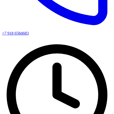
+7 918 6584683