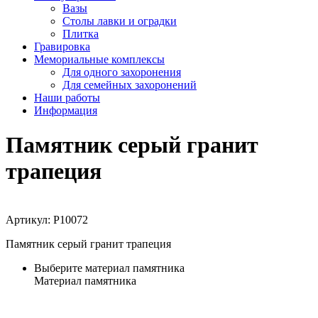
Вазы
Столы лавки и оградки
Плитка
Гравировка
Мемориальные комплексы
Для одного захоронения
Для семейных захоронений
Наши работы
Информация
Памятник серый гранит
трапеция
Артикул:
P10072
Памятник серый гранит трапеция
Выберите материал памятника
Материал памятника