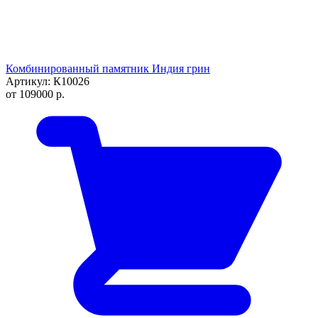
Комбинированный памятник Индия грин
Артикул: К10026
от
109000
р.