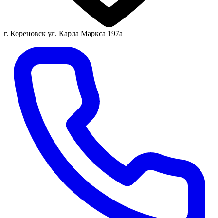
г. Кореновск ул. Карла Маркса 197а