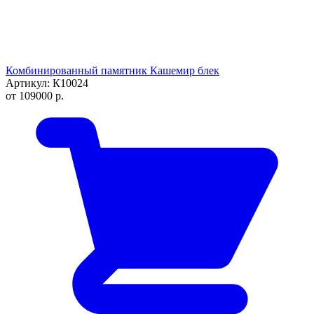
Комбинированный памятник Кашемир блек
Артикул: К10024
от
109000
р.