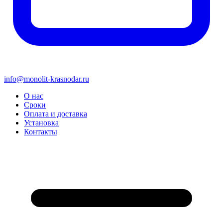
info@monolit-krasnodar.ru
О нас
Сроки
Оплата и доставка
Установка
Контакты