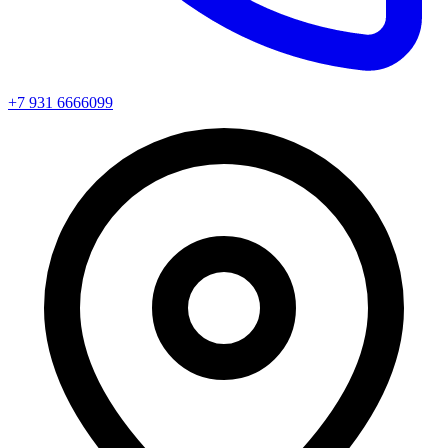
+7 931 6666099