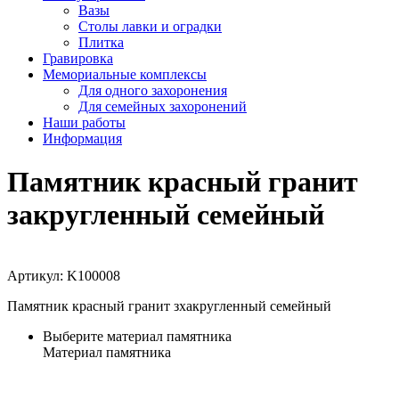
Вазы
Столы лавки и оградки
Плитка
Гравировка
Мемориальные комплексы
Для одного захоронения
Для семейных захоронений
Наши работы
Информация
Памятник красный гранит
закругленный семейный
Артикул:
K100008
Памятник красный гранит зхакругленный семейный
Выберите материал памятника
Материал памятника