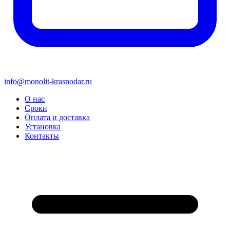
info@monolit-krasnodar.ru
О нас
Сроки
Оплата и доставка
Установка
Контакты