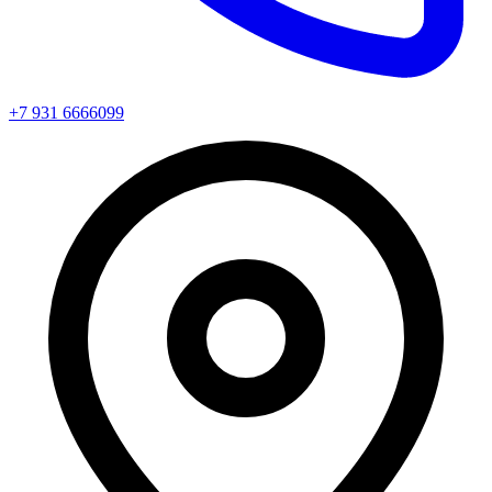
+7 931 6666099