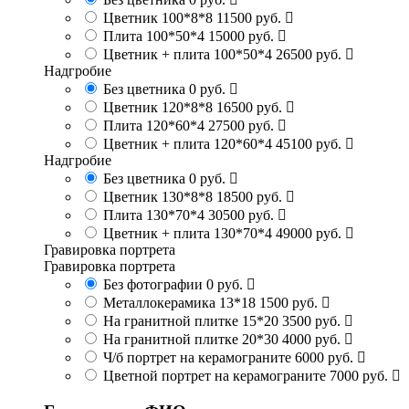
Цветник 100*8*8
11500 руб.
Плита 100*50*4
15000 руб.
Цветник + плита 100*50*4
26500 руб.
Надгробие
Без цветника
0 руб.
Цветник 120*8*8
16500 руб.
Плита 120*60*4
27500 руб.
Цветник + плита 120*60*4
45100 руб.
Надгробие
Без цветника
0 руб.
Цветник 130*8*8
18500 руб.
Плита 130*70*4
30500 руб.
Цветник + плита 130*70*4
49000 руб.
Гравировка портрета
Гравировка портрета
Без фотографии
0 руб.
Металлокерамика 13*18
1500 руб.
На гранитной плитке 15*20
3500 руб.
На гранитной плитке 20*30
4000 руб.
Ч/б портрет на керамограните
6000 руб.
Цветной портрет на керамограните
7000 руб.