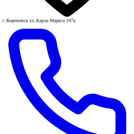
г. Кореновск ул. Карла Маркса 197а